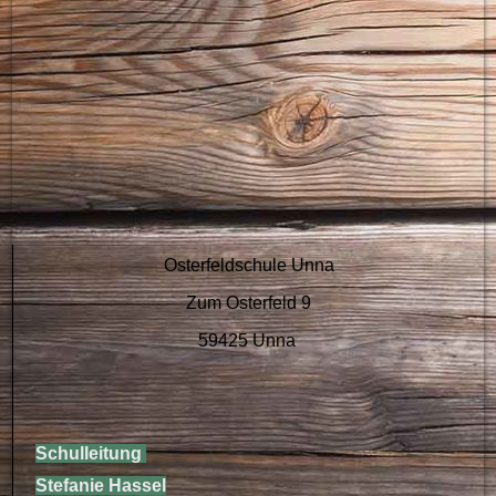
Osterfeldschule Unna
Zum Osterfeld 9
59425 Unna
Schulleitung
Stefanie Hassel